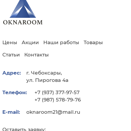
Цены
Акции
Наши работы
Товары
Статьи
Контакты
Адрес:
г. Чебоксары,
ул. Пирогова 4а
Телефон:
+7 (937) 377-97-57
+7 (987) 578-79-76
E-mail:
oknaroom21@mail.ru
Оставить заявку: