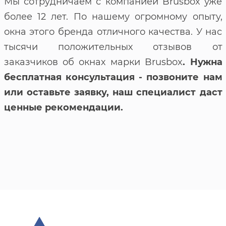
Мы сотрудничаем с компанией Brusbox уже
более 12 лет. По нашему огромному опыту,
окна этого бренда отличного качества. У нас
тысячи положительных отзывов от
заказчиков об окнах марки Brusbox
. Нужна
бесплатная консультация - позвоните нам
или оставьте заявку, наш специалист даст
ценные рекомендации.