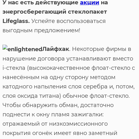
У нас есть действующие
акции
на
энергосберегающий стеклопакет
Lifeglass.
Успейте воспользоваться
выгодным предложением!
Лайфхак
. Некоторые фирмы в
нарушение договора устанавливают вместо
i-стекла (высококачественное флоат-стекло с
нанесённым на одну сторону методом
катодного напыления слоя серебра и, потом,
слоя оксида титана) обычное флоат-стекло.
Чтобы обнаружить обман, достаточно
поднести к окну пламя зажигалки:
отражаемый от низкоэмиссионного
покрытия огонёк имеет явно заметный