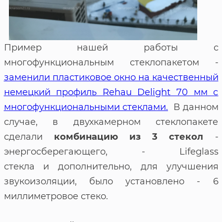
Пример нашей работы с
многофункциональным стеклопакетом -
заменили пластиковое окно на качественный
немецкий профиль Rehau Delight 70 мм с
многофункциональными стеклами.
В данном
случае, в двухкамерном стеклопакете
сделали
комбинацию из 3 стекол
-
энергосберегающего, - Lifeglass
стекла и дополнительно, для улучшения
звукоизоляции, было установлено - 6
миллиметровое стеко.