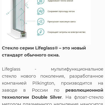
Стекло серии Lifeglass® – это новый
стандарт обычного окна.
Lifeglass - мультифункциональное
стекло нового поколения, разработанное
компанией Pilkington, производится на
заводе в России по
революционной
технологии Double Silver
. На флоат-стекло
методом плазменного напыления наносится